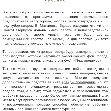
человек.
В конце октября стало точно известно, что новое правительство
отказалось от программы перенесения промышленных
предприятий за черту города, которая была утверждена в 2005
году губернатором В. Матвиенко. Здраво рассудив, что жители
Санкт-Петербурга должны иметь работы в непосредственной
доступности от своего жилья, пусть это будет аренда
помещений или собственное жилье, но для работающих тоже
нужно создавать комфортные условия проживания.
Теперь решили, что из центра города будут выведены только те
производства, которые нарушают экологических фон города,
одним из первых в этом списке стоит ОАЛ «Пластполимер».
Так же многие крупные предприятия сейчас находятся в
затруднительном положении, имея огромные площади, они не
могут максимально их освоить. Многие получают
дополнительные средства за счет
аренды помещений
, но это
не приносит ожидаемых результатов по возрождению
предприятий, а значит, стоит задуматься о перемещении этих
фабрик и заводов на новые более компактные площади. На их
место могут прийти организации с более мощным потенциалом
и возможностями, которые способны обеспечить рабочими
местами большое количество петербуржцев.