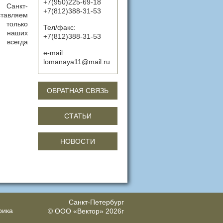
+7(950)225-69-18
 Санкт-
+7(812)388-31-53
ставляем
 только
Тел/факс:
 наших
+7(812)388-31-53
всегда
e-mail:
lomanaya11@mail.ru
ОБРАТНАЯ СВЯЗЬ
СТАТЬИ
НОВОСТИ
Санкт-Петербург
© ООО «Вектор»
2026г