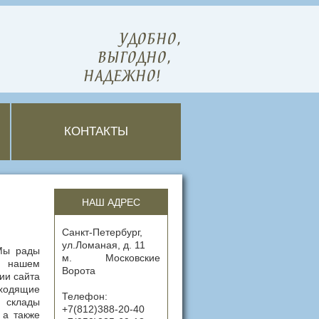
УДОБНО,
ВЫГОДНО,
НАДЕЖНО!
КОНТАКТЫ
НАШ АДРЕС
Санкт-Петербург,
ул.Ломаная, д. 11
Мы рады
м. Московские
 нашем
Ворота
ии сайта
ходящие
Телефон:
 склады
+7(812)388-20-40
 а также