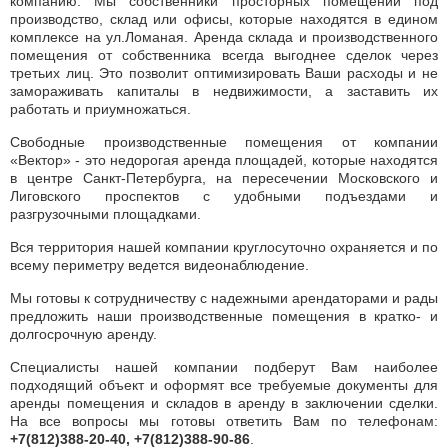
компанию. Мы собственники просторных помещений под
производство, склад или офисы, которые находятся в едином
комплексе на ул.Ломаная. Аренда склада и производственного
помещения от собственника всегда выгоднее сделок через
третьих лиц. Это позволит оптимизировать Ваши расходы и не
замораживать капиталы в недвижимости, а заставить их
работать и приумножаться.
Свободные производственные помещения от компании
«Вектор» - это недорогая аренда площадей, которые находятся
в центре Санкт-Петербурга, на пересечении Московского и
Лиговского проспектов с удобными подъездами и
разгрузочными площадками.
Вся территория нашей компании круглосуточно охраняется и по
всему периметру ведется видеонаблюдение.
Мы готовы к сотрудничеству с надежными арендаторами и рады
предложить наши производственные помещения в кратко- и
долгосрочную аренду.
Специалисты нашей компании подберут Вам наиболее
подходящий объект и оформят все требуемые документы для
аренды помещения и складов в аренду в заключении сделки.
На все вопросы мы готовы ответить Вам по телефонам:
+7(812)388-20-40, +7(812)388-90-86
.