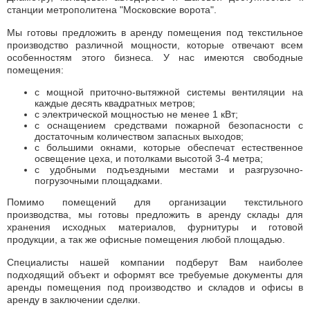
станции метрополитена "Московские ворота".
Мы готовы предложить в аренду помещения под текстильное
производство различной мощности, которые отвечают всем
особенностям этого бизнеса. У нас имеются свободные
помещения:
с мощной приточно-вытяжной системы вентиляции на
каждые десять квадратных метров;
с электрической мощностью не менее 1 кВт;
с оснащением средствами пожарной безопасности с
достаточным количеством запасных выходов;
с большими окнами, которые обеспечат естественное
освещение цеха, и потолками высотой 3-4 метра;
с удобными подъездными местами и разгрузочно-
погрузочными площадками.
Помимо помещений для организации текстильного
производства, мы готовы предложить в аренду склады для
хранения исходных материалов, фурнитуры и готовой
продукции, а так же офисные помещения любой площадью.
­С
пециалисты нашей компании подберут Вам наиболее
подходящий объект и оформят все требуемые документы для
аренды помещения под производство и складов и офисы в
аренду в заключении сделки.