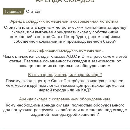
Главная
Статьи
/
Аренда складских помещений и современная логистика.
Стоит ли платить крупным логистическим компаниям за аренду
склада, или выгоднее арендовать склад у собственника
помещений в центре Санкт-Петербурга, рядом с офисом
собственной компании или производственной базой?
Классификация складских помещений.
Чем отличаются склады классов А,В,С и D, мы расскажем в этой
статье. Различие оснащенности складов в зависимости от
оснащенности их специальным оборудованием.
Взять в аренду склад или хранилище?
Почему склад в центре Санкт-Петербурга зачастую выгоднее,
чем место в крупном логистическом центре, находящемся за
чертой города или на КАД?
Аренда склада с современным оборудованием.
Кому необходима аренда склада, полностью оборудованного
для погрузочно-разгрузочных работ или помещение под склад с
заданной температурой хранения?