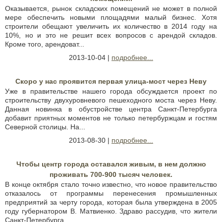
Оказывается, рынок складских помещений не может в полной
мере обеспечить новыми площадями малый бизнес. Хотя
строители обещают увеличить их количество в 2014 году на
10%, но и это не решит всех вопросов с арендой складов.
Кроме того, арендоват...
2013-10-04 |
подробнее...
Скоро у нас проявится первая улица-мост через Неву
Уже в правительстве нашего города обсуждается проект по
строительству двухуровневого пешеходного моста через Неву.
Данная новинка в обустройстве центра Санкт-Петербурга
добавит приятных моментов не только петербуржцам и гостям
Северной столицы. На...
2013-08-30 |
подробнее...
Чтобы центр города оставался живым, в нем должно
проживать 700-900 тысяч человек.
В конце октября стало точно известно, что новое правительство
отказалось от программы перенесения промышленных
предприятий за черту города, которая была утверждена в 2005
году губернатором В. Матвиенко. Здраво рассудив, что жители
Санкт-Петербурга...